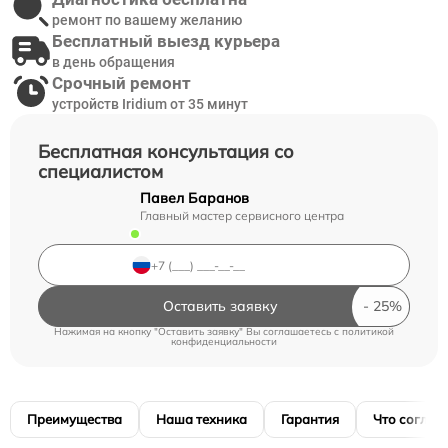
ремонт по вашему желанию
Бесплатный выезд курьера
в день обращения
Срочный ремонт
устройств Iridium от 35 минут
Бесплатная консультация со
специалистом
Павел Баранов
Главный мастер сервисного центра
Оставить заявку
Нажимая на кнопку "Оставить заявку" Вы соглашаетесь c
политикой
конфиденциальности
Преимущества
Наша техника
Гарантия
Что соглас