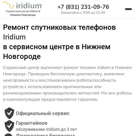
+7 (831) 231-09-76
Сервисный центр Iridium
в
Ежедневно с 9:00 до 21:00
Нижнем Новгороде
Ремонт спутниковых телефонов
Iridium
в сервисном центре в Нижнем
Новгороде
Сервисный центр выполняет ремонт техники Iridium в Нижнем
Новгороде. Проводим бесплатную диагностику, выявляем
неисправности и восстанавливаем работоспособность
устройств с использованием оригинальных или
рекомендованных производителем запчастей. На все работы
и комплектующие предоставляется гарантия.
Официальный сервис
Гарантийное
обслуживание Iridium до 3 лет
Диагностика бесплатна